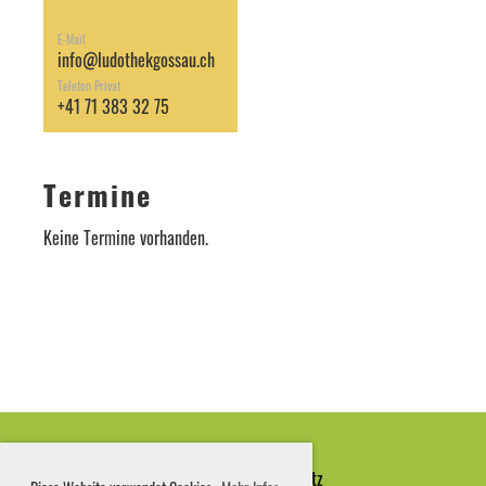
E-Mail
info@ludothekgossau.ch
Telefon Privat
+41 71 383 32 75
Termine
Keine Termine vorhanden.
Impressum
|
Datenschutz