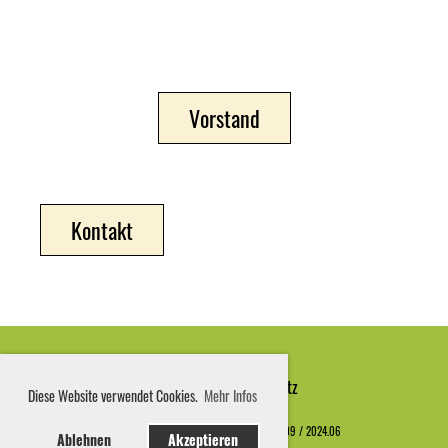
Vorstand
Kontakt
Impressum
|
Datenschutz
Diese Website verwendet Cookies.
Mehr Infos
Erstellt d
urch IG Kultur Gossau SG / 2020.09 / 2024.06
Ablehnen
Akzeptieren