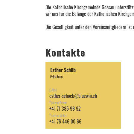
Die Katholische Kirchgemeinde Gossau unterstützt
wir uns für die Belange der Katholischen Kirchg
Die Geselligkeit unter den Vereinsmitgliedern ist
Kontakte
Esther Schöb
Präsidium
E-Mail
esther-schoeb@bluewin.ch
Telefon Privat
+41 71 385 96 92
Telefon Mobil
+41 76 446 00 66