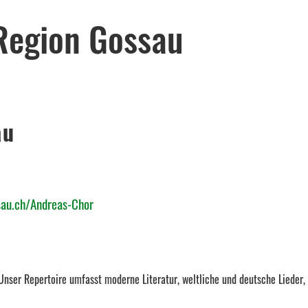
 Region Gossau
au
au.ch/Andreas-Chor
Unser Repertoire umfasst moderne Literatur, weltliche und deutsche Lieder,