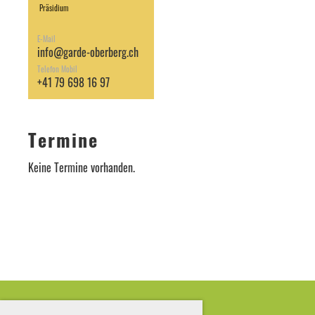
Präsidium
E-Mail
info@garde-oberberg.ch
Telefon Mobil
+41 79 698 16 97
Termine
Keine Termine vorhanden.