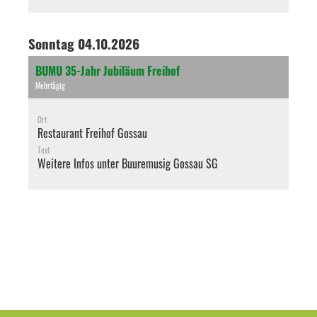
Sonntag 04.10.2026
BUMU 35-Jahr Jubiläum Freihof
Mehrtägig
Ort
Restaurant Freihof Gossau
Text
Weitere Infos unter
Buuremusig Gossau SG