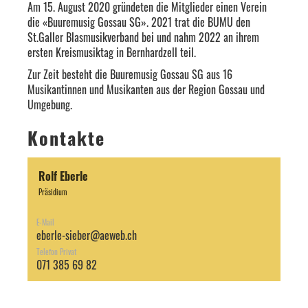
Am 15. August 2020 gründeten die Mitglieder einen Verein
die «Buuremusig Gossau SG». 2021 trat die BUMU den
St.Galler Blasmusikverband bei und nahm 2022 an ihrem
ersten Kreismusiktag in Bernhardzell teil.
Zur Zeit besteht die Buuremusig Gossau SG aus 16
Musikantinnen und Musikanten aus der Region Gossau und
Umgebung.
Kontakte
Rolf Eberle
Präsidium
E-Mail
eberle-sieber@aeweb.ch
Telefon Privat
071 385 69 82