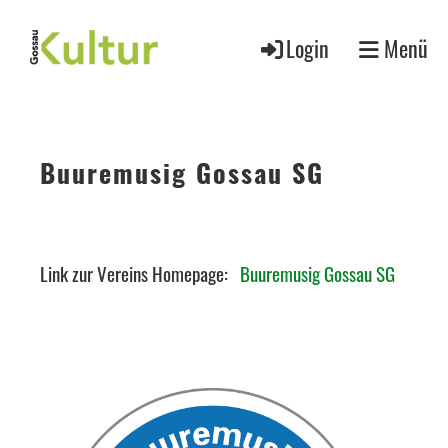
Login
Menü
Buuremusig Gossau SG
Link zur Vereins Homepage:
Buuremusig Gossau SG