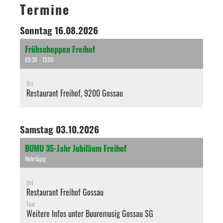
Termine
Sonntag 16.08.2026
Frühschoppen Freihof
09:30 - 13:00
Ort
Restaurant Freihof, 9200 Gossau
Samstag 03.10.2026
BUMU 35-Jahr Jubiläum Freihof
Mehrtägig
Ort
Restaurant Freihof Gossau
Text
Weitere Infos unter
Buuremusig Gossau SG