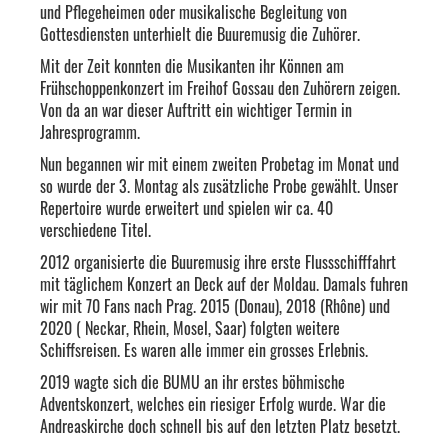
und Pflegeheimen oder musikalische Begleitung von
Gottesdiensten unterhielt die Buuremusig die Zuhörer.
Mit der Zeit konnten die Musikanten ihr Können am
Frühschoppenkonzert im Freihof Gossau den Zuhörern zeigen.
Von da an war dieser Auftritt ein wichtiger Termin in
Jahresprogramm.
Nun begannen wir mit einem zweiten Probetag im Monat und
so wurde der 3. Montag als zusätzliche Probe gewählt. Unser
Repertoire wurde erweitert und spielen wir ca. 40
verschiedene Titel.
2012 organisierte die Buuremusig ihre erste Flussschifffahrt
mit täglichem Konzert an Deck auf der Moldau. Damals fuhren
wir mit 70 Fans nach Prag. 2015 (Donau), 2018 (Rhône) und
2020 ( Neckar, Rhein, Mosel, Saar) folgten weitere
Schiffsreisen. Es waren alle immer ein grosses Erlebnis.
2019 wagte sich die BUMU an ihr erstes böhmische
Adventskonzert, welches ein riesiger Erfolg wurde. War die
Andreaskirche doch schnell bis auf den letzten Platz besetzt.